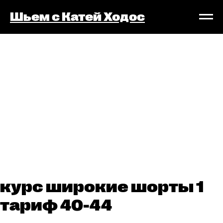
Шьем с Катей Ходос
курс широкие шорты 1
тариф 40-44