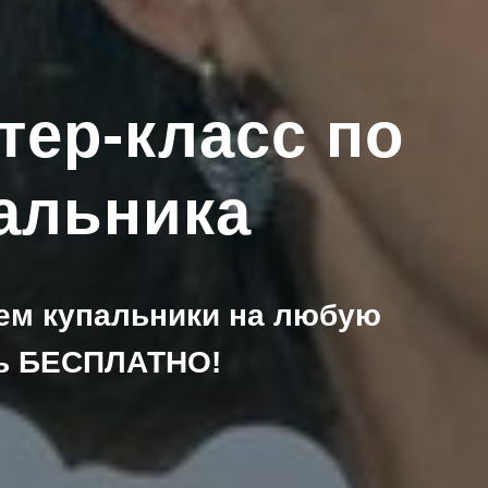
тер-класс по
альника
ем купальники на любую
сь БЕСПЛАТНО!