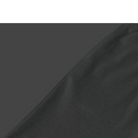
оки
Магазин
Блог
Обо мне
Контакты