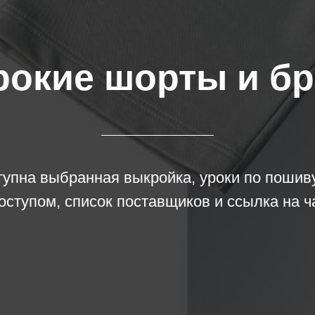
окие шорты и б
тупна выбранная выкройка, уроки по пошив
оступом, список поставщиков и ссылка на ч