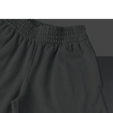
Личный кабинет