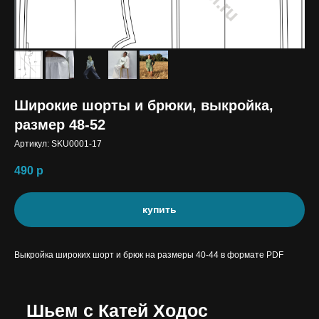
Широкие шорты и брюки, выкройка,
размер 48-52
Артикул:
SKU0001-17
490
р
купить
Выкройка широких шорт и брюк на размеры 40-44 в формате PDF
Шьем с Катей Ходос